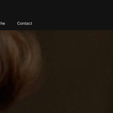
che
Contact