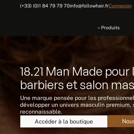
(+33) (0)1 84 79 79 70
info@followhair.fr
Connexion
Produits
3
18.21 Man Made pour 
barbiers et salon mas
Une marque pensée pour les professionnel
développer un univers masculin premium, s
reconnaissable.
Nous
Accéder à la boutique