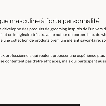
ue masculine à forte personnalité
développe des produits de grooming inspirés de l’univers de
é et un imaginaire très travaillé autour du barbershop, du w
une collection de produits premium mêlant savoir-faire, soph
aux professionnels qui veulent proposer une expérience plus 
 se contentent pas d’être efficaces, mais qui participent aussi