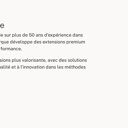
ue
uie sur plus de 50 ans d’expérience dans
marque développe des extensions premium
erformance.
sions plus valorisante, avec des solutions
ualité et à l’innovation dans les méthodes