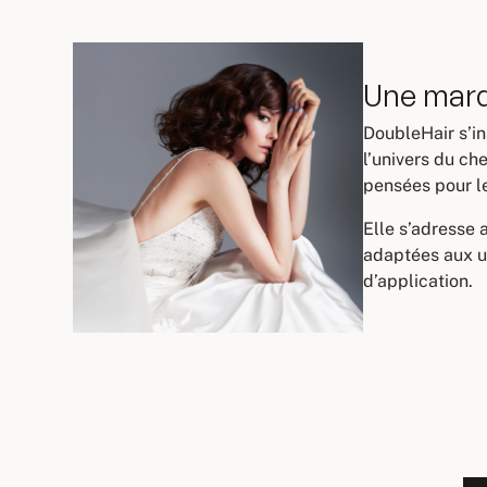
Une marq
DoubleHair s’in
l’univers du c
pensées pour le
Elle s’adresse 
adaptées aux us
d’application.