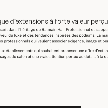
ue d’extensions à forte valeur perç
scrit dans l’héritage de Balmain Hair Professionnel et s’app
heveu, du luxe et des tendances inspirées des podiums. La 
s professionnels qui veulent associer exigence, image et p
aux établissements qui souhaitent proposer une offre d’exten
ages du salon et une vraie attention portée au détail, à la q