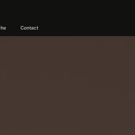
che
Contact