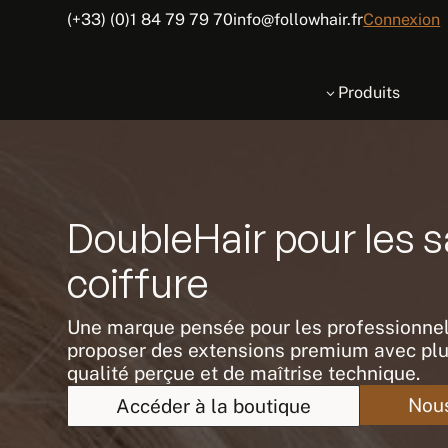
(+33) (0)1 84 79 79 70
info@followhair.fr
Connexion
Produits
3
DoubleHair pour les s
coiffure
Une marque pensée pour les professionnel
proposer des extensions premium avec plu
qualité perçue et de maîtrise technique.
Nous
Accéder à la boutique